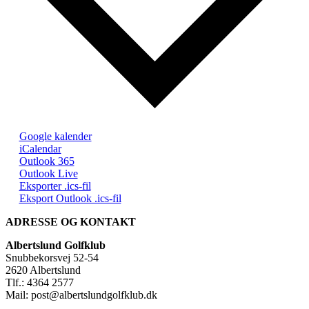
Google kalender
iCalendar
Outlook 365
Outlook Live
Eksporter .ics-fil
Eksport Outlook .ics-fil
ADRESSE OG KONTAKT
Albertslund Golfklub
Snubbekorsvej 52-54
2620 Albertslund
Tlf.: 4364 2577
Mail: post@albertslundgolfklub.dk