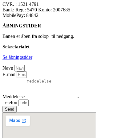
CVR. : 1521 4791
Bank: Reg.: 5470 Konto: 2007685
MobilePay: 84842
ÅBNINGSTIDER
Banen er åben fra solop- til nedgang.
Sekretariatet
Se åbningstider
Navn
E-mail
Meddelelse
Telefon
Send