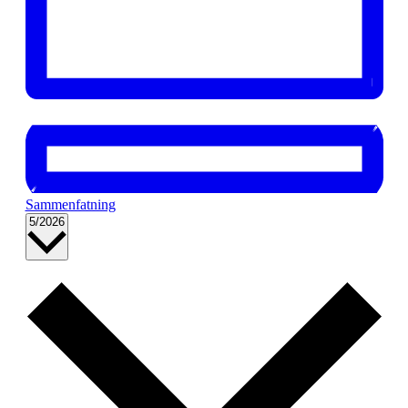
Sammenfatning
Vælg
5/2026
dato.