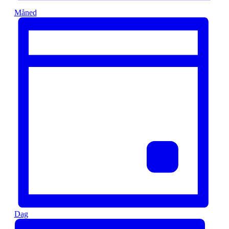
Måned
Dag