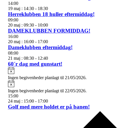
14:00
19 maj : 14:30
-
18:30
Herreklubben 18 huller eftermiddag!
09:00
20 maj : 09:30
-
10:00
DAMEKLUBBEN FORMIDDAG!
16:00
20 maj : 16:00
-
17:00
Dameklubben eftermiddag!
08:00
21 maj : 08:30
-
12:40
60´r dag med gunstart!
Notice
Ingen begivenheder planlagt til 21/05/2026.
Notice
Ingen begivenheder planlagt til 22/05/2026.
15:00
24 maj : 15:00
-
17:00
Golf med mere holdet er på banen!