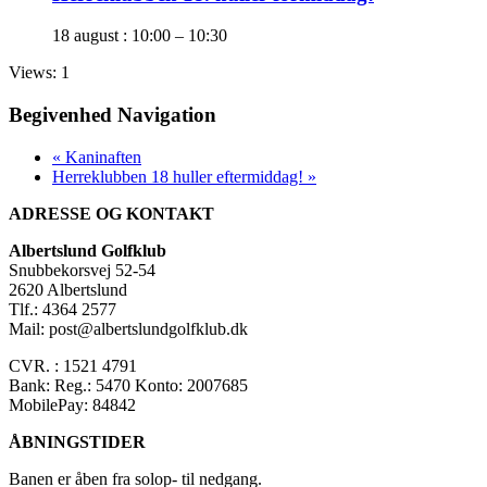
18 august : 10:00
–
10:30
Views: 1
Begivenhed Navigation
«
Kaninaften
Herreklubben 18 huller eftermiddag!
»
ADRESSE OG KONTAKT
Albertslund Golfklub
Snubbekorsvej 52-54
2620 Albertslund
Tlf.: 4364 2577
Mail: post@albertslundgolfklub.dk
CVR. : 1521 4791
Bank: Reg.: 5470 Konto: 2007685
MobilePay: 84842
ÅBNINGSTIDER
Banen er åben fra solop- til nedgang.