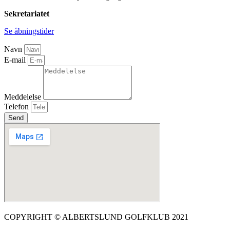
Sekretariatet
Se åbningstider
Navn
E-mail
Meddelelse
Telefon
Send
COPYRIGHT © ALBERTSLUND GOLFKLUB 2021