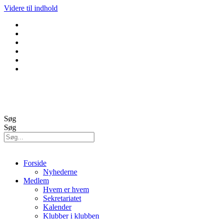
Videre til indhold
GolfBox
Banestatus
Søg
Søg
Forside
Nyhederne
Medlem
Hvem er hvem
Sekretariatet
Kalender
Klubber i klubben