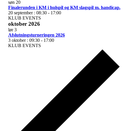
søn
20
Finalerunden i KM i hulspil og KM slagspil m. handicap.
20 september : 08:30
-
17:00
KLUB EVENTS
oktober 2026
lør
3
Afslutningsturneringen 2026
3 oktober : 09:30
-
17:00
KLUB EVENTS