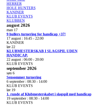
HERRER
HOLE HUNTERS
KANINER
KLUB EVENTS
KLUBBEN
august 2026
man
17
9 hullers turnering for handicap +37!
17 august : 16:45
-
22:00
KANINER
lør
22
KLUBMESTERSKAB I SLAGSPIL UDEN
HANDICAP.
22 august : 06:00
-
20:00
KLUB EVENTS
september 2026
søn
6
Sensommer turnering
6 september : 08:30
-
14:00
KLUB EVENTS
lør
19
1. runde af Klubmesterskabet i slagspil med handicap
19 september : 08:30
-
14:00
KLUB EVENTS