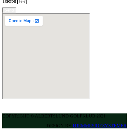
Telefon
Send
COPYRIGHT © ALBERTSLUND GOLFKLUB 2021
DESIGN BY
HJEMMESIDESYSTEMER