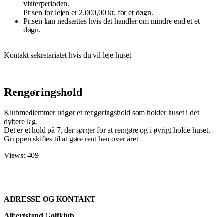
vinterperioden.
Prisen for lejen er 2.000,00 kr. for et døgn.
Prisen kan nedsættes hvis det handler om mindre end et et
døgn.
Kontakt sekretariatet hvis du vil leje huset
Rengøringshold
Klubmedlemmer udgør et rengøringshold som holder huset i det
dybere lag.
Det er et hold på 7, der sørger for at rengøre og i øvrigt holde huset.
Gruppen skiftes til at gøre rent hen over året.
Views: 409
ADRESSE OG KONTAKT
Albertslund Golfklub