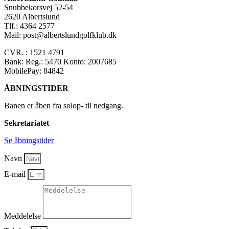
Snubbekorsvej 52-54
2620 Albertslund
Tlf.: 4364 2577
Mail: post@albertslundgolfklub.dk
CVR. : 1521 4791
Bank: Reg.: 5470 Konto: 2007685
MobilePay: 84842
ÅBNINGSTIDER
Banen er åben fra solop- til nedgang.
Sekretariatet
Se åbningstider
Navn
E-mail
Meddelelse