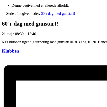
Denne begivenhed er allerede afholdt.
Serie af begivenheder:
60´r dag med gunstart!
60´r dag med gunstart!
21 maj
:
08:30
–
12:40
60’r klubben ugentlig turnering med gunstart kl. 8.30 og 10.30. Banen 
Klubben