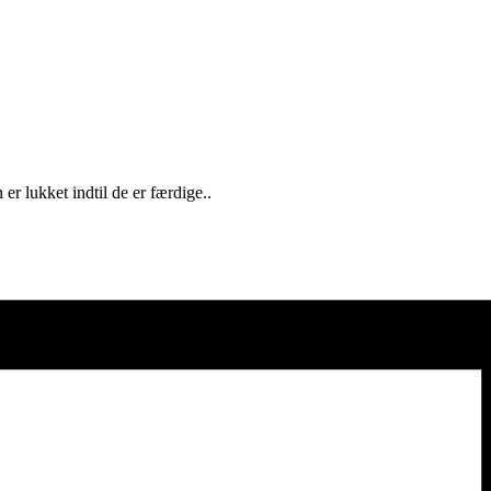
er lukket indtil de er færdige..