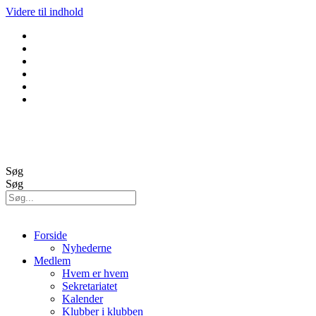
Videre til indhold
GolfBox
Banestatus
Søg
Søg
Forside
Nyhederne
Medlem
Hvem er hvem
Sekretariatet
Kalender
Klubber i klubben