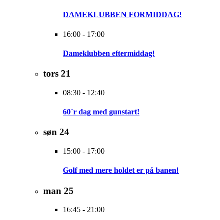
DAMEKLUBBEN FORMIDDAG!
16:00
-
17:00
Dameklubben eftermiddag!
tors
21
08:30
-
12:40
60´r dag med gunstart!
søn
24
15:00
-
17:00
Golf med mere holdet er på banen!
man
25
16:45
-
21:00