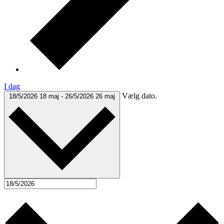
I dag
Vælg dato.
18/5/2026
18 maj
-
26/5/2026
26 maj