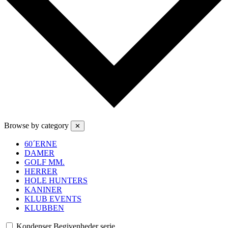
Browse by category
✕
60´ERNE
DAMER
GOLF MM.
HERRER
HOLE HUNTERS
KANINER
KLUB EVENTS
KLUBBEN
Kondenser Begivenheder serie