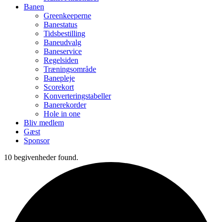
Banen
Greenkeeperne
Banestatus
Tidsbestilling
Baneudvalg
Baneservice
Regelsiden
Træningsområde
Banepleje
Scorekort
Konverteringstabeller
Banerekorder
Hole in one
Bliv medlem
Gæst
Sponsor
10 begivenheder found.