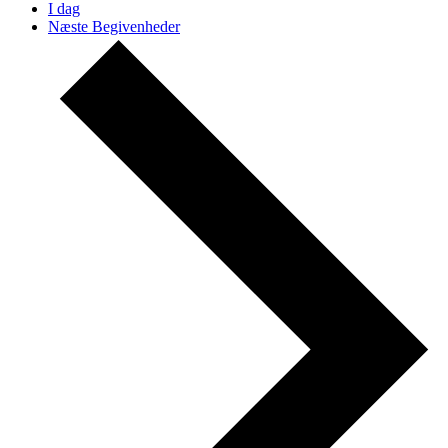
I dag
Næste
Begivenheder