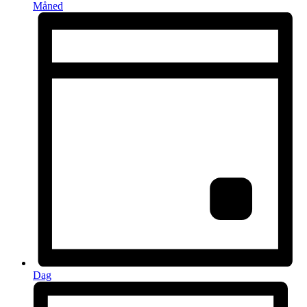
Måned
Dag