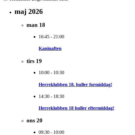
maj 2026
man
18
16:45
-
21:00
Kaninaften
tirs
19
10:00
-
10:30
Herreklubben 18. huller formiddag!
14:30
-
18:30
Herreklubben 18 huller eftermiddag!
ons
20
09:30
-
10:00