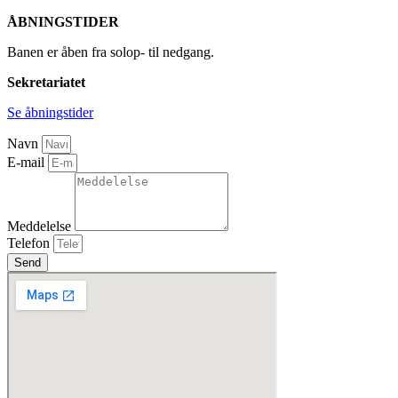
ÅBNINGSTIDER
Banen er åben fra solop- til nedgang.
Sekretariatet
Se åbningstider
Navn
E-mail
Meddelelse
Telefon
Send