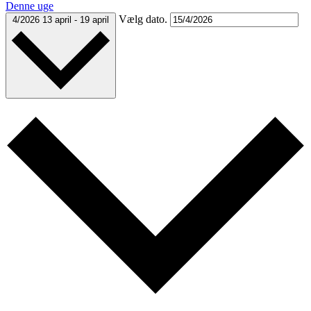
Denne uge
Vælg dato.
4/2026
13 april
-
19 april