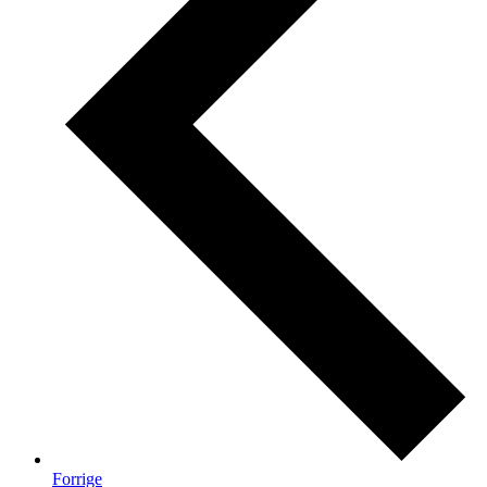
Forrige