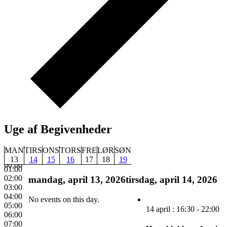
Uge af Begivenheder
MAN
TIRS
ONS
TORS
FRE
LØR
SØN
13
14
15
16
17
18
19
00:00
01:00
02:00
mandag, april 13, 2026
tirsdag, april 14, 2026
03:00
04:00
No events on this day.
April 14, 2026
16:30
-
22:00
05:00
Herreklubbens 1. spisematch
14 april : 16:30
-
22:00
06:00
07:00