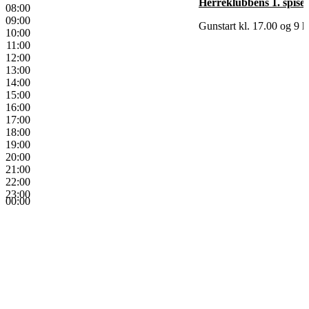
Herreklubbens 1. spise
08:00
09:00
Gunstart kl. 17.00 og 9 hu
10:00
11:00
12:00
13:00
14:00
15:00
16:00
17:00
18:00
19:00
20:00
21:00
22:00
23:00
00:00