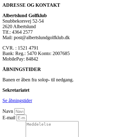
ADRESSE OG KONTAKT
Albertslund Golfklub
Snubbekorsvej 52-54
2620 Albertslund
Tlf.: 4364 2577
Mail: post@albertslundgolfklub.dk
CVR. : 1521 4791
Bank: Reg.: 5470 Konto: 2007685
MobilePay: 84842
ÅBNINGSTIDER
Banen er åben fra solop- til nedgang.
Sekretariatet
Se åbningstider
Navn
E-mail