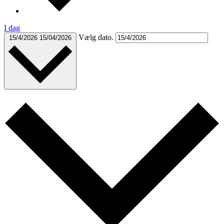
I dag
Vælg dato.
15/4/2026
15/04/2026