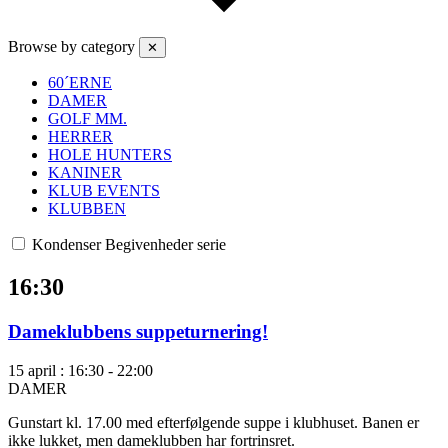
Browse by category
✕
60´ERNE
DAMER
GOLF MM.
HERRER
HOLE HUNTERS
KANINER
KLUB EVENTS
KLUBBEN
Kondenser Begivenheder serie
16:30
Dameklubbens suppeturnering!
15 april : 16:30
-
22:00
DAMER
Gunstart kl. 17.00 med efterfølgende suppe i klubhuset. Banen er
ikke lukket, men dameklubben har fortrinsret.