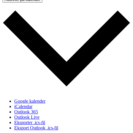
Google kalender
iCalendar
Outlook 365
Outlook Live
Eksporter .ics-fil
Eksport Outlook .ics-fil