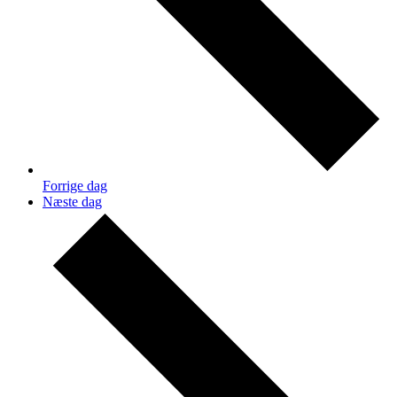
Forrige dag
Næste dag