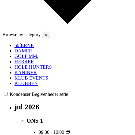
Browse by category
✕
60´ERNE
DAMER
GOLF MM.
HERRER
HOLE HUNTERS
KANINER
KLUB EVENTS
KLUBBEN
Kondenser Begivenheder serie
jul 2026
ONS
1
09:30
-
10:00