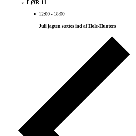
LØR
11
12:00
-
18:00
Juli jagten sættes ind af Hole-Hunters