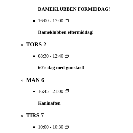
DAMEKLUBBEN FORMIDDAG!
16:00
-
17:00
Dameklubben eftermiddag!
TORS
2
08:30
-
12:40
60´r dag med gunstart!
MAN
6
16:45
-
21:00
Kaninaften
TIRS
7
10:00
-
10:30