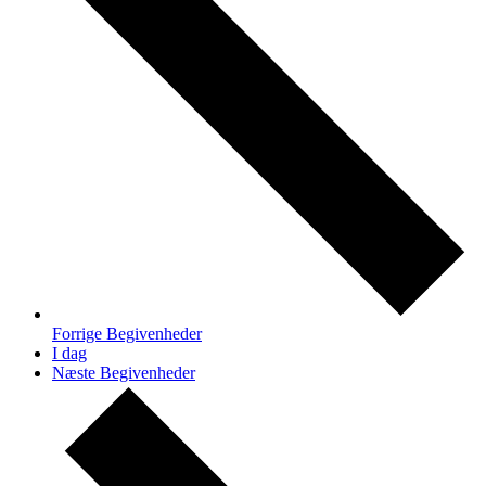
Forrige
Begivenheder
I dag
Næste
Begivenheder