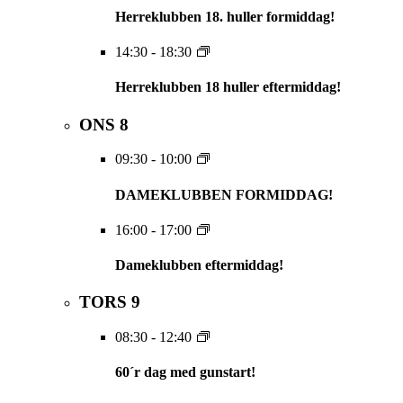
Herreklubben 18. huller formiddag!
14:30
-
18:30
Herreklubben 18 huller eftermiddag!
ONS
8
09:30
-
10:00
DAMEKLUBBEN FORMIDDAG!
16:00
-
17:00
Dameklubben eftermiddag!
TORS
9
08:30
-
12:40
60´r dag med gunstart!