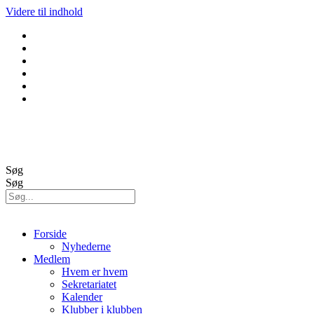
Videre til indhold
GolfBox
Banestatus
Søg
Søg
Forside
Nyhederne
Medlem
Hvem er hvem
Sekretariatet
Kalender
Klubber i klubben