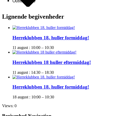
Outlook Live
Lignende begivenheder
Herreklubben 18. huller formiddag!
11 august : 10:00
–
10:30
Herreklubben 18 huller eftermiddag!
11 august : 14:30
–
18:30
Herreklubben 18. huller formiddag!
18 august : 10:00
–
10:30
Views: 0
Begivenhed Navigation