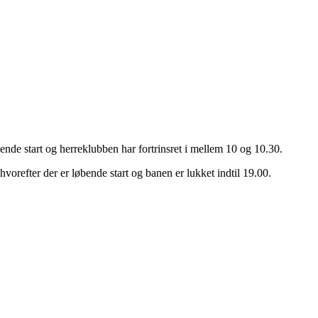
nde start og herreklubben har fortrinsret i mellem 10 og 10.30.
orefter der er løbende start og banen er lukket indtil 19.00.