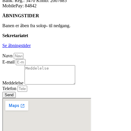
Bank: Reg.: 5470 Konto: 2007685
MobilePay: 84842
ÅBNINGSTIDER
Banen er åben fra solop- til nedgang.
Sekretariatet
Se åbningstider
Navn
E-mail
Meddelelse
Telefon
Send