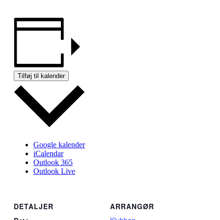
Tilføj til kalender
Google kalender
iCalendar
Outlook 365
Outlook Live
DETALJER
ARRANGØR