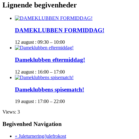
Lignende begivenheder
DAMEKLUBBEN FORMIDDAG!
12 august : 09:30
–
10:00
Dameklubben eftermiddag!
12 august : 16:00
–
17:00
Dameklubbens spisematch!
19 august : 17:00
–
22:00
Views: 3
Begivenhed Navigation
«
Juleturnering/julefrokost