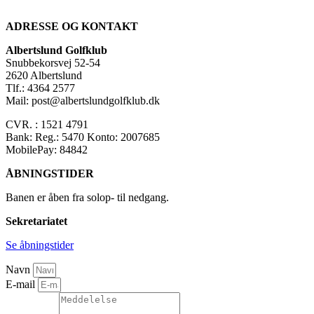
ADRESSE OG KONTAKT
Albertslund Golfklub
Snubbekorsvej 52-54
2620 Albertslund
Tlf.: 4364 2577
Mail: post@albertslundgolfklub.dk
CVR. : 1521 4791
Bank: Reg.: 5470 Konto: 2007685
MobilePay: 84842
ÅBNINGSTIDER
Banen er åben fra solop- til nedgang.
Sekretariatet
Se åbningstider
Navn
E-mail