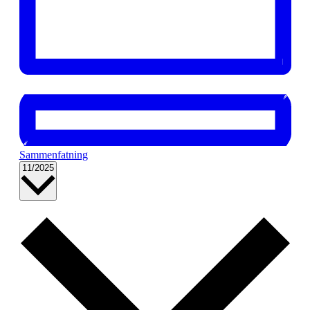
Sammenfatning
Vælg
11/2025
dato.