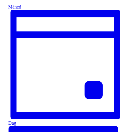
Måned
Dag