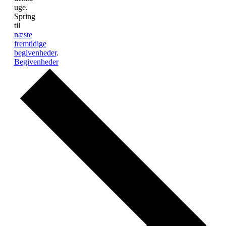
uge.
Spring
til
næste
fremtidige
begivenheder
.
Begivenheder