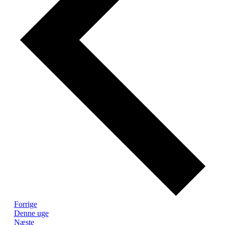
Forrige
Denne uge
Næste