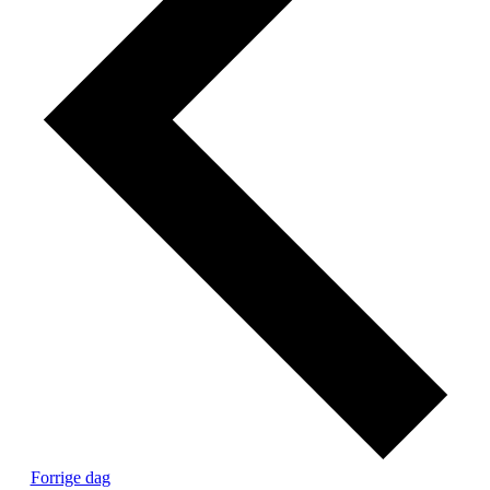
Forrige dag