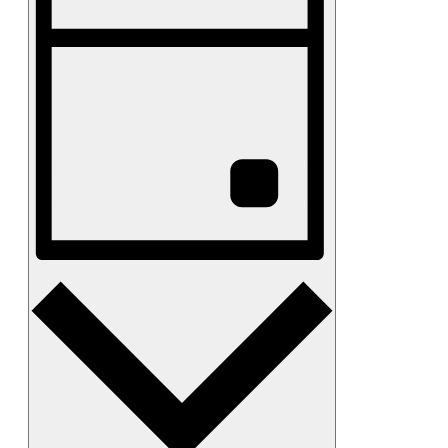
Visninger
Navigation
Dag