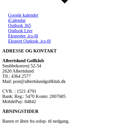
Google kalender
iCalendar
Outlook 365
Outlook Live
Eksporter .ics-fil
Eksport Outlook .ics-fil
ADRESSE OG KONTAKT
Albertslund Golfklub
Snubbekorsvej 52-54
2620 Albertslund
Tlf.: 4364 2577
Mail: post@albertslundgolfklub.dk
CVR. : 1521 4791
Bank: Reg.: 5470 Konto: 2007685
MobilePay: 84842
ÅBNINGSTIDER
Banen er åben fra solop- til nedgang.