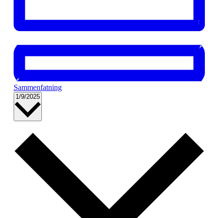
Sammenfatning
Vælg
1/9/2025
dato.