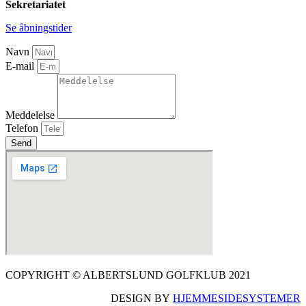
Sekretariatet
Se åbningstider
Navn
E-mail
Meddelelse
Telefon
Send
COPYRIGHT © ALBERTSLUND GOLFKLUB 2021
DESIGN BY
HJEMMESIDESYSTEMER