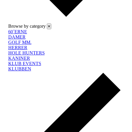
Browse by category
✕
60´ERNE
DAMER
GOLF MM.
HERRER
HOLE HUNTERS
KANINER
KLUB EVENTS
KLUBBEN