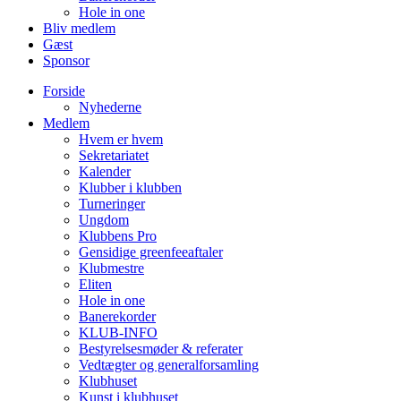
Hole in one
Bliv medlem
Gæst
Sponsor
Forside
Nyhederne
Medlem
Hvem er hvem
Sekretariatet
Kalender
Klubber i klubben
Turneringer
Ungdom
Klubbens Pro
Gensidige greenfeeaftaler
Klubmestre
Eliten
Hole in one
Banerekorder
KLUB-INFO
Bestyrelsesmøder & referater
Vedtægter og generalforsamling
Klubhuset
Kunst i klubhuset