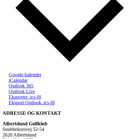
Google kalender
iCalendar
Outlook 365
Outlook Live
Eksporter .ics-fil
Eksport Outlook .ics-fil
ADRESSE OG KONTAKT
Albertslund Golfklub
Snubbekorsvej 52-54
2620 Albertslund