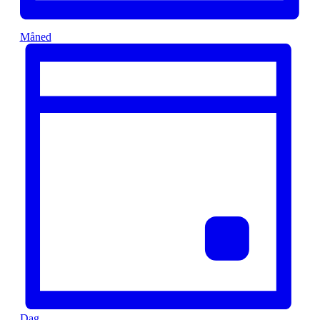
Måned
Dag