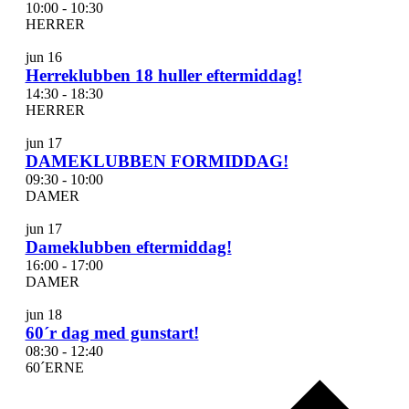
10:00
-
10:30
HERRER
jun
16
Herreklubben 18 huller eftermiddag!
14:30
-
18:30
HERRER
jun
17
DAMEKLUBBEN FORMIDDAG!
09:30
-
10:00
DAMER
jun
17
Dameklubben eftermiddag!
16:00
-
17:00
DAMER
jun
18
60´r dag med gunstart!
08:30
-
12:40
60´ERNE