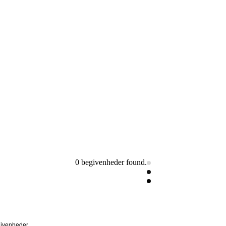
0 begivenheder found.
givenheder
.