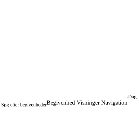
Dag
Begivenhed Visninger Navigation
Søg efter begivenheder