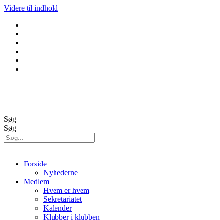
Videre til indhold
GolfBox
Banestatus
Søg
Søg
Forside
Nyhederne
Medlem
Hvem er hvem
Sekretariatet
Kalender
Klubber i klubben