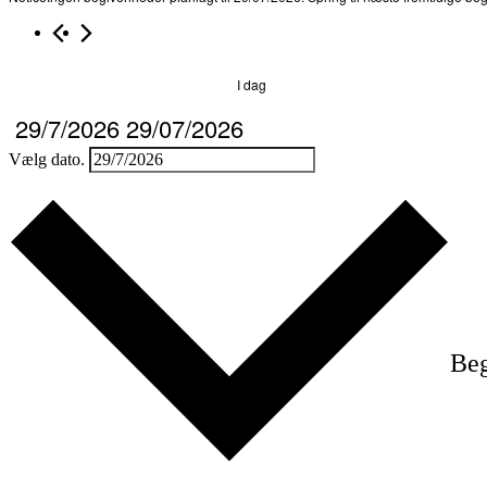
I dag
29/7/2026
29/07/2026
Vælg dato.
Beg