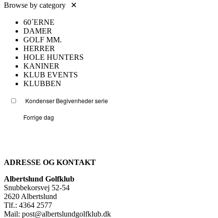
Browse by category
✕
60´ERNE
DAMER
GOLF MM.
HERRER
HOLE HUNTERS
KANINER
KLUB EVENTS
KLUBBEN
Kondenser Begivenheder serie
Forrige dag
ADRESSE OG KONTAKT
Albertslund Golfklub
Snubbekorsvej 52-54
2620 Albertslund
Tlf.: 4364 2577
Mail: post@albertslundgolfklub.dk