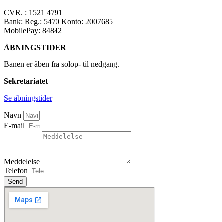
CVR. : 1521 4791
Bank: Reg.: 5470 Konto: 2007685
MobilePay: 84842
ÅBNINGSTIDER
Banen er åben fra solop- til nedgang.
Sekretariatet
Se åbningstider
Navn
E-mail
Meddelelse
Telefon
Send