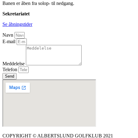
Banen er åben fra solop- til nedgang.
Sekretariatet
Se åbningstider
Navn
E-mail
Meddelelse
Telefon
Send
COPYRIGHT © ALBERTSLUND GOLFKLUB 2021