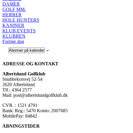
DAMER
GOLF MM.
HERRER
HOLE HUNTERS
KANINER
KLUB EVENTS
KLUBBEN
Forrige dag
Abonner på kalender
ADRESSE OG KONTAKT
Albertslund Golfklub
Snubbekorsvej 52-54
2620 Albertslund
Tlf.: 4364 2577
Mail: post@albertslundgolfklub.dk
CVR. : 1521 4791
Bank: Reg.: 5470 Konto: 2007685
MobilePay: 84842
ÅBNINGSTIDER