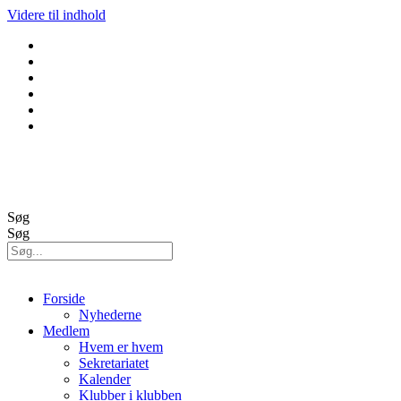
Videre til indhold
GolfBox
Banestatus
Søg
Søg
Forside
Nyhederne
Medlem
Hvem er hvem
Sekretariatet
Kalender
Klubber i klubben