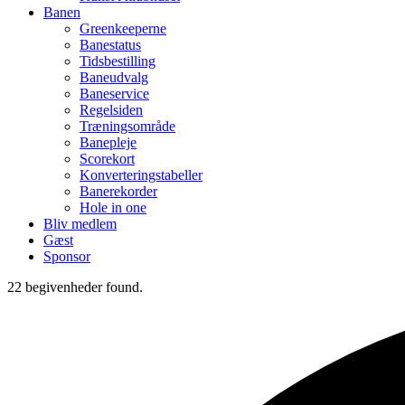
Banen
Greenkeeperne
Banestatus
Tidsbestilling
Baneudvalg
Baneservice
Regelsiden
Træningsområde
Banepleje
Scorekort
Konverteringstabeller
Banerekorder
Hole in one
Bliv medlem
Gæst
Sponsor
22 begivenheder found.