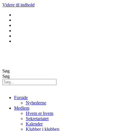
Videre til indhold
GolfBox
Banestatus
Søg
Søg
Forside
Nyhederne
Medlem
Hvem er hvem
Sekretariatet
Kalender
Klubber i klubben