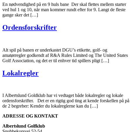
En nødvendighed på en 9 huls bane Der skal flettes mellem starter
ved hul 1 og 10, når man kommer rundt efter for 9. Langt de fleste
gange sker det […]
Ordensforskrifter
Alt spil på banen er underkastet DGU’s etikette, golf- og
amatørregler godkendt af R&A Rules Limited og The United States
Golf Association, og det er til enhver tid spillers pligt […]
Lokalregler
I Albertslund Goldklub har vi vedtaget både lokalregler og lokale
ordensforskrifter. Det er en rigtig god ting at kende forskellen på på
de 2 begreber: Kender du lokalreglerne kan du […]
ADRESSE OG KONTAKT
Albertslund Golfklub
Snubbekorsvej 52-54