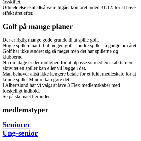
årsskiftet.
Udmeldelse skal altså være tilgået kontoret inden 31.12. for at have
effekt året efter.
Golf på mange planer
Der er rigtig mange gode grunde til at spille golf.
Nogle spillere har tid til megen golf – andre spiller få gange om året.
Golf har ikke ændret sig så meget men det har spillerne og
klubberne.
Nu om dage er der mulighed for at tilpasse sit medlemskab til den
aktivitet en spiller kan eller vil lægge i det.
Man behøver altså ikke længere betale for et fuldt medleskab, for at
kunne spille. Mindre kan gøre det.
I Albertslund har vi valgt at lave 3 Flex-medlemskaber med
forskelligt indhold.
Se på skemaet herunder
medlemstyper
Seniorer
Ung-senior