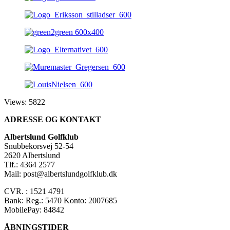
Views: 5822
ADRESSE OG KONTAKT
Albertslund Golfklub
Snubbekorsvej 52-54
2620 Albertslund
Tlf.: 4364 2577
Mail: post@albertslundgolfklub.dk
CVR. : 1521 4791
Bank: Reg.: 5470 Konto: 2007685
MobilePay: 84842
ÅBNINGSTIDER