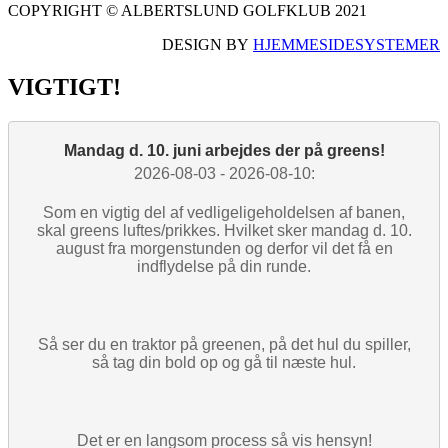
COPYRIGHT © ALBERTSLUND GOLFKLUB 2021
DESIGN BY
HJEMMESIDESYSTEMER
VIGTIGT!
Mandag d. 10. juni arbejdes der på greens!
2026-08-03 - 2026-08-10:
Som en vigtig del af vedligeligeholdelsen af banen,
skal greens luftes/prikkes. Hvilket sker mandag d. 10.
august fra morgenstunden og derfor vil det få en
indflydelse på din runde.
Så ser du en traktor på greenen, på det hul du spiller,
så tag din bold op og gå til næste hul.
Det er en langsom process så vis hensyn!