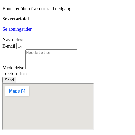
Banen er åben fra solop- til nedgang.
Sekretariatet
Se åbningstider
Navn
E-mail
Meddelelse
Telefon
Send