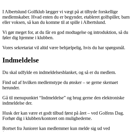
I Albertslund Golfklub lægger vi vægt på at tilbyde forskellige
medlemskaber. Hvad enten du er begynder, etableret golfspiller, barn
eller voksen, så kan du komme til at spille i Albertslund.
Vi gør meget for, at du får en god modtagelse og introduktion, så du
føler dig hjemme i klubben.
Vores sekretariat vil altid være behjælpelig, hvis du har spørgsmål.
Indmeldelse
Du skal udfylde en indmeldelsesblanket, og så er du medlem.
Find ud af hvilken medlemstype du ønsker – se gerne skemaet
herunder.
Gå til menupunktet “Indmeldelse” og brug gerne den elektroniske
indmeldelse der.
Husk der kan være et godt tilbud først på året – ved Golfens Dag.
Forhør dig i klubben/kontoret om mulighederne.
Bortset fra Juniorer kan medlemmer kun melde sig ud ved