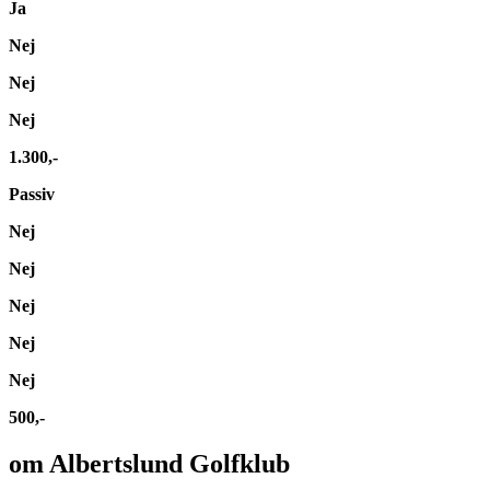
Ja
Nej
Nej
Nej
1.30
0,-
Passiv
Nej
Nej
Nej
Nej
Nej
500,-
om Albertslund Golfklub