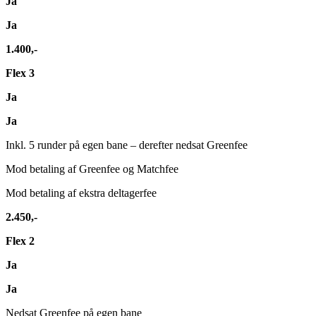
Ja
Ja
1.400,-
Flex 3
Ja
Ja
Inkl. 5 runder på egen bane – derefter nedsat Greenfee
Mod betaling af Greenfee og Matchfee
Mod betaling af ekstra deltagerfee
2.450,-
Flex 2
Ja
Ja
Nedsat Greenfee på egen bane