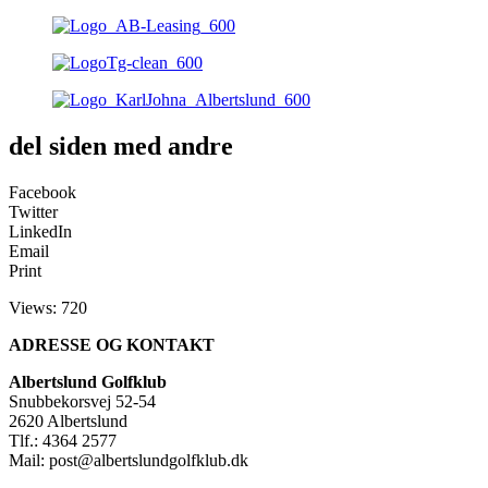
del siden med andre
Facebook
Twitter
LinkedIn
Email
Print
Views: 720
ADRESSE OG KONTAKT
Albertslund Golfklub
Snubbekorsvej 52-54
2620 Albertslund
Tlf.: 4364 2577
Mail: post@albertslundgolfklub.dk