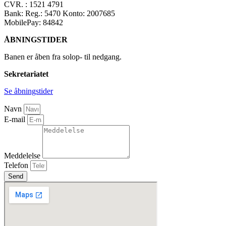
CVR. : 1521 4791
Bank: Reg.: 5470 Konto: 2007685
MobilePay: 84842
ÅBNINGSTIDER
Banen er åben fra solop- til nedgang.
Sekretariatet
Se åbningstider
Navn
E-mail
Meddelelse
Telefon
Send