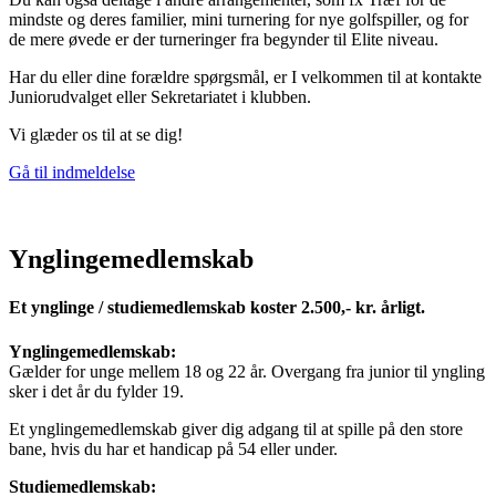
mindste og deres familier, mini turnering for nye golfspiller, og for
de mere øvede er der turneringer fra begynder til Elite niveau.
Har du eller dine forældre spørgsmål, er I velkommen til at kontakte
Juniorudvalget eller Sekretariatet i klubben.
Vi glæder os til at se dig!
Gå til indmeldelse
Ynglingemedlemskab
Et ynglinge / studiemedlemskab koster 2.500,- kr. årligt.
Ynglingemedlemskab:
Gælder for unge mellem 18 og 22 år. Overgang fra junior til yngling
sker i det år du fylder 19.
Et ynglingemedlemskab giver dig adgang til at spille på den store
bane, hvis du har et handicap på 54 eller under.
Studiemedlemskab: