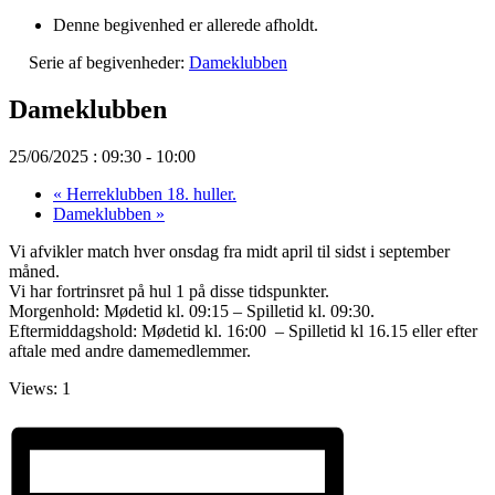
Denne begivenhed er allerede afholdt.
Serie af begivenheder:
Dameklubben
Dameklubben
25/06/2025 : 09:30
-
10:00
«
Herreklubben 18. huller.
Dameklubben
»
Vi afvikler match hver onsdag fra midt april til sidst i september
måned.
Vi har fortrinsret på hul 1 på disse tidspunkter.
Morgenhold: Mødetid kl. 09:15 – Spilletid kl. 09:30.
Eftermiddagshold: Mødetid kl. 16:00 – Spilletid kl 16.15 eller efter
aftale med andre damemedlemmer.
Views: 1