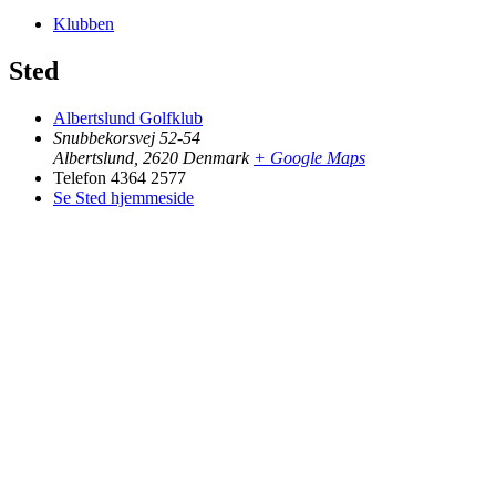
Klubben
Sted
Albertslund Golfklub
Snubbekorsvej 52-54
Albertslund
,
2620
Denmark
+ Google Maps
Telefon
4364 2577
Se Sted hjemmeside