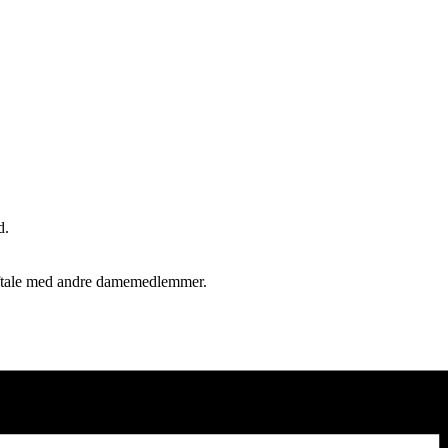
d.
 aftale med andre damemedlemmer.