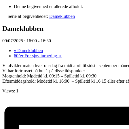
Denne begivenhed er allerede afholdt.
Serie af begivenheder:
Dameklubben
Dameklubben
09/07/2025 : 16:00
-
16:30
«
Dameklubben
60’er For sjov turnering.
»
Vi afvikler match hver onsdag fra midt april til sidst i september måne
Vi har fortrinsret på hul 1 på disse tidspunkter.
Morgenhold: Mødetid kl. 09:15 – Spilletid kl. 09:30.
Eftermiddagshold: Mødetid kl. 16:00 – Spilletid kl 16.15 eller efter
Views: 1