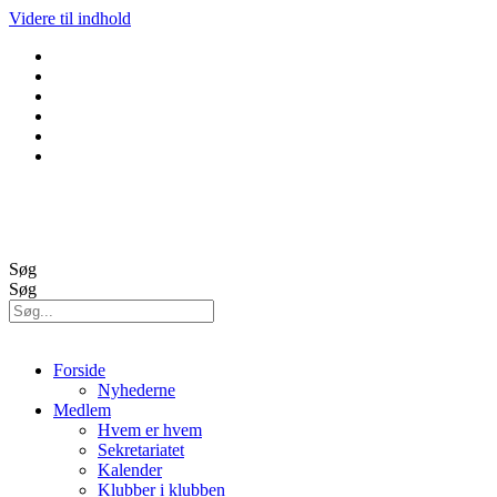
Videre til indhold
GolfBox
Banestatus
Søg
Søg
Forside
Nyhederne
Medlem
Hvem er hvem
Sekretariatet
Kalender
Klubber i klubben