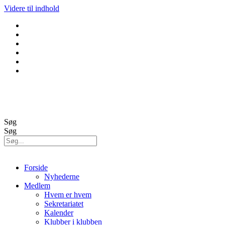
Videre til indhold
GolfBox
Banestatus
Søg
Søg
Forside
Nyhederne
Medlem
Hvem er hvem
Sekretariatet
Kalender
Klubber i klubben