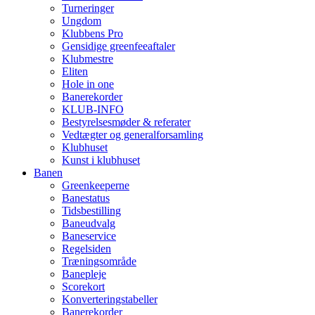
Turneringer
Ungdom
Klubbens Pro
Gensidige greenfeeaftaler
Klubmestre
Eliten
Hole in one
Banerekorder
KLUB-INFO
Bestyrelsesmøder & referater
Vedtægter og generalforsamling
Klubhuset
Kunst i klubhuset
Banen
Greenkeeperne
Banestatus
Tidsbestilling
Baneudvalg
Baneservice
Regelsiden
Træningsområde
Banepleje
Scorekort
Konverteringstabeller
Banerekorder