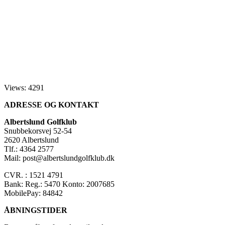
Views: 4291
ADRESSE OG KONTAKT
Albertslund Golfklub
Snubbekorsvej 52-54
2620 Albertslund
Tlf.: 4364 2577
Mail: post@albertslundgolfklub.dk
CVR. : 1521 4791
Bank: Reg.: 5470 Konto: 2007685
MobilePay: 84842
ÅBNINGSTIDER