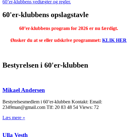
60’er-klubbens vedtægter og regler.
60'er-klubbens opslagstavle
60’er-klubbens program for 2026 er nu færdigt.
Ønsker du at se eller udskrive programmet:
KLIK HER
Bestyrelsen i 60'er-klubben
Mikael Andersen
Bestyrelsesmedlem i 60’er-klubben Kontakt: Email:
2349man@gmail.com Tlf: 20 83 48 54 Views: 72
Læs mere »
Ulla Vesth