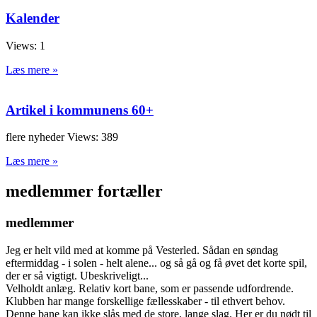
Kalender
Views: 1
Læs mere »
Artikel i kommunens 60+
flere nyheder Views: 389
Læs mere »
medlemmer fortæller
medlemmer
Jeg er helt vild med at komme på Vesterled. Sådan en søndag
eftermiddag - i solen - helt alene... og så gå og få øvet det korte spil,
der er så vigtigt. Ubeskriveligt...
Velholdt anlæg. Relativ kort bane, som er passende udfordrende.
Klubben har mange forskellige fællesskaber - til ethvert behov.
Denne bane kan ikke slås med de store, lange slag. Her er du nødt til