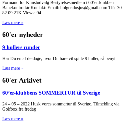
Formand for Kunstudvalg Bestyrelsesmedlem i 60’er-klubben
Banekontrollør Kontakt: Email: holger.dusjus@gmail.com Tlf: 30
82 09 21K Views: 94
Læs mere »
60'er nyheder
9 hullers runder
Har Du en af de dage, hvor Du bare vil spille 9 huller, så benyt
Læs mere »
60'er Arkivet
60’er-klubbens SOMMERTUR til Sverige
24 – 05 – 2022 Husk vores sommertur til Sverige. Tilmelding via
Golfbox fra fredag
Læs mere »