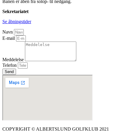
Banen er åben fra solop- til nedgang.
Sekretariatet
Se åbningstider
Navn
E-mail
Meddelelse
Telefon
Send
COPYRIGHT © ALBERTSLUND GOLFKLUB 2021