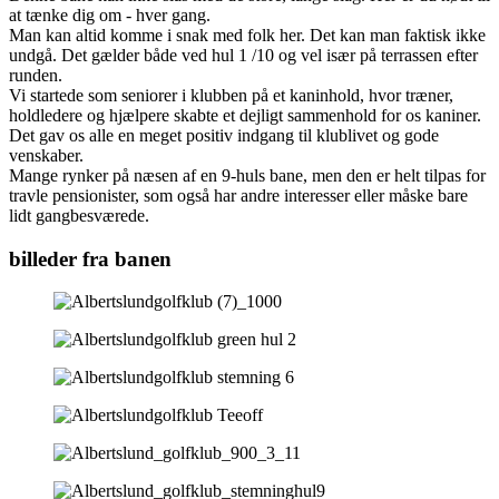
at tænke dig om - hver gang.
Man kan altid komme i snak med folk her. Det kan man faktisk ikke
undgå. Det gælder både ved hul 1 /10 og vel især på terrassen efter
runden.
Vi startede som seniorer i klubben på et kaninhold, hvor træner,
holdledere og hjælpere skabte et dejligt sammenhold for os kaniner.
Det gav os alle en meget positiv indgang til klublivet og gode
venskaber.
Mange rynker på næsen af en 9-huls bane, men den er helt tilpas for
travle pensionister, som også har andre interesser eller måske bare
lidt gangbesværede.
billeder fra banen