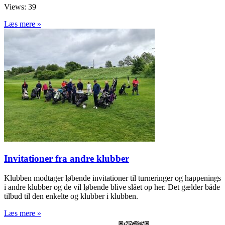
Views: 39
Læs mere »
Invitationer fra andre klubber
Klubben modtager løbende invitationer til turneringer og happenings
i andre klubber og de vil løbende blive slået op her. Det gælder både
tilbud til den enkelte og klubber i klubben.
Læs mere »