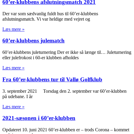
60’er-klubbens afslutningsmatch 2021
Der var som sædvanlig fuldt hus til 60’er-klubbens
afslutningsmatch. Vi var heldige med vejret og
Læs mere »
60’er-klubbens julematch
60’er-klubbens juleturnering Der er ikke så længe til… Juleturnering
eller julefrokost i 60-er klubben afholdes
Læs mere »
Fra 60’er-klubbens tur til Vallø Golfklub
3. september 2021 Torsdag den 2. september var 60’er-klubben
på udebane. I år
Læs mere »
2021-sæsonen i 60’er-klubben
Opdateret 10. juni 2021 60’er-klubben er – trods Corona – kommet