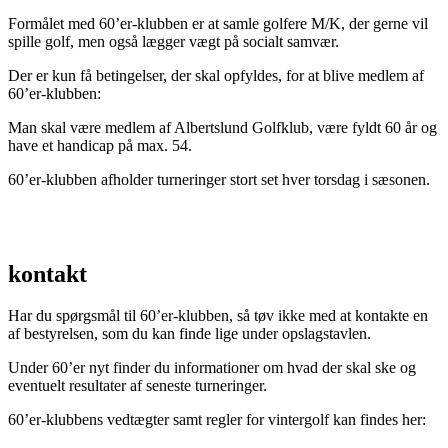
Formålet med 60’er-klubben er at samle golfere M/K, der gerne vil
spille golf, men også lægger vægt på socialt samvær.
Der er kun få betingelser, der skal opfyldes, for at blive medlem af
60’er-klubben:
Man skal være medlem af Albertslund Golfklub, være fyldt 60 år og
have et handicap på max. 54.
60’er-klubben afholder turneringer stort set hver torsdag i sæsonen.
kontakt
Har du spørgsmål til 60’er-klubben, så tøv ikke med at kontakte en
af bestyrelsen, som du kan finde lige under opslagstavlen.
Under 60’er nyt finder du informationer om hvad der skal ske og
eventuelt resultater af seneste turneringer.
60’er-klubbens vedtægter samt regler for vintergolf kan findes her: