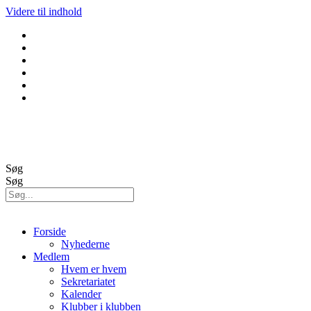
Videre til indhold
GolfBox
Banestatus
Søg
Søg
Forside
Nyhederne
Medlem
Hvem er hvem
Sekretariatet
Kalender
Klubber i klubben