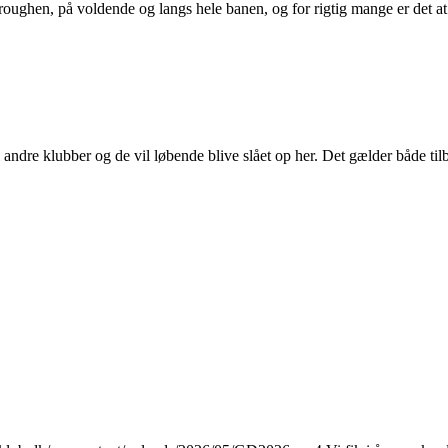
roughen, på voldende og langs hele banen, og for rigtig mange er det at 
andre klubber og de vil løbende blive slået op her. Det gælder både tilb