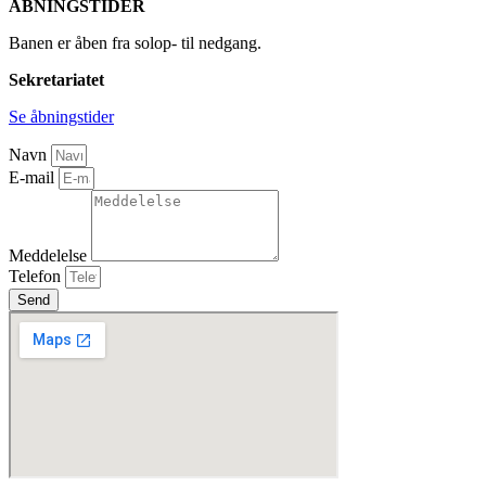
ÅBNINGSTIDER
Banen er åben fra solop- til nedgang.
Sekretariatet
Se åbningstider
Navn
E-mail
Meddelelse
Telefon
Send