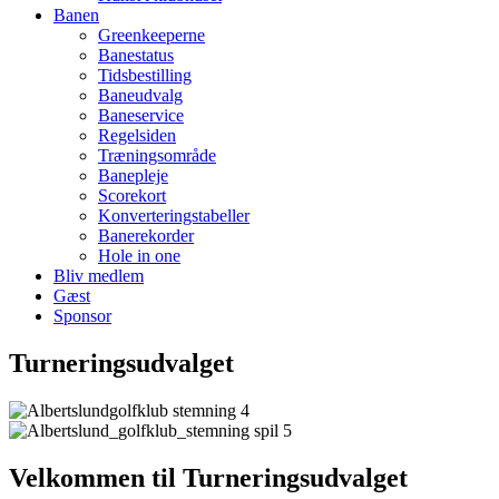
Banen
Greenkeeperne
Banestatus
Tidsbestilling
Baneudvalg
Baneservice
Regelsiden
Træningsområde
Banepleje
Scorekort
Konverteringstabeller
Banerekorder
Hole in one
Bliv medlem
Gæst
Sponsor
Turneringsudvalget
Velkommen til Turneringsudvalget