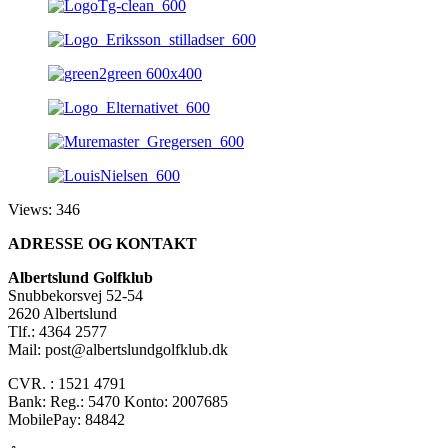
Views: 346
ADRESSE OG KONTAKT
Albertslund Golfklub
Snubbekorsvej 52-54
2620 Albertslund
Tlf.: 4364 2577
Mail: post@albertslundgolfklub.dk
CVR. : 1521 4791
Bank: Reg.: 5470 Konto: 2007685
MobilePay: 84842