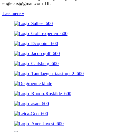
englelars@gmail.com Tlf:
Læs mere »