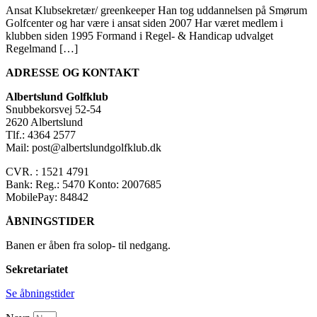
Ansat Klubsekretær/ greenkeeper Han tog uddannelsen på Smørum
Golfcenter og har være i ansat siden 2007 Har været medlem i
klubben siden 1995 Formand i Regel- & Handicap udvalget
Regelmand […]
ADRESSE OG KONTAKT
Albertslund Golfklub
Snubbekorsvej 52-54
2620 Albertslund
Tlf.: 4364 2577
Mail: post@albertslundgolfklub.dk
CVR. : 1521 4791
Bank: Reg.: 5470 Konto: 2007685
MobilePay: 84842
ÅBNINGSTIDER
Banen er åben fra solop- til nedgang.
Sekretariatet
Se åbningstider