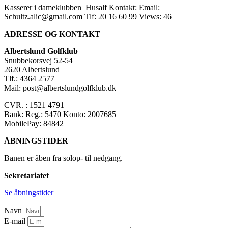
Kasserer i dameklubben Husalf Kontakt: Email:
Schultz.alic@gmail.com Tlf: 20 16 60 99 Views: 46
ADRESSE OG KONTAKT
Albertslund Golfklub
Snubbekorsvej 52-54
2620 Albertslund
Tlf.: 4364 2577
Mail: post@albertslundgolfklub.dk
CVR. : 1521 4791
Bank: Reg.: 5470 Konto: 2007685
MobilePay: 84842
ÅBNINGSTIDER
Banen er åben fra solop- til nedgang.
Sekretariatet
Se åbningstider
Navn
E-mail