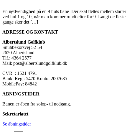
En nødvendighed på en 9 huls bane Der skal flettes mellem starter
ved hul 1 og 10, når man kommer rundt efter for 9. Langt de fleste
gange sker det […]
ADRESSE OG KONTAKT
Albertslund Golfklub
Snubbekorsvej 52-54
2620 Albertslund
Tlf.: 4364 2577
Mail: post@albertslundgolfklub.dk
CVR. : 1521 4791
Bank: Reg.: 5470 Konto: 2007685
MobilePay: 84842
ÅBNINGSTIDER
Banen er åben fra solop- til nedgang.
Sekretariatet
Se åbningstider