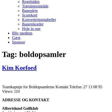
Regelsiden
Træningsområde
Banepleje
Scorekort
Konverteringstabeller
Banerekorder
Hole in one
Bliv medlem
Gæst
Sponsor
Tag:
boldopsamler
Kim Koefoed
Teamkaptajn for Boldopsamlerne Kontakt Telefon: 27 13 08 95
Views: 110
ADRESSE OG KONTAKT
Albertslund Golfklub