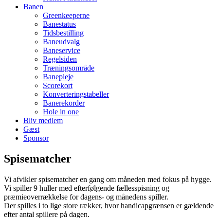
Banen
Greenkeeperne
Banestatus
Tidsbestilling
Baneudvalg
Baneservice
Regelsiden
Træningsområde
Banepleje
Scorekort
Konverteringstabeller
Banerekorder
Hole in one
Bliv medlem
Gæst
Sponsor
Spisematcher
Vi afvikler spisematcher en gang om måneden med fokus på hygge.
Vi spiller 9 huller med efterfølgende fællesspisning og
præmieoverrækkelse for dagens- og månedens spiller.
Der spilles i to lige store rækker, hvor handicapgrænsen er gældende
efter antal spillere på dagen.