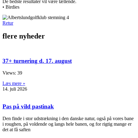
De bedste resultater vil være tællende.
• Birdies
Retur
flere nyheder
37+ turnering d. 17. august
Views: 39
Læs mere »
14. juli 2026
Pas på vild pastinak
Den finde i stor udstrækning i den danske natur, også på vores bane
i roughen, på voldende og langs hele banen, og for rigtig mange er
det at få saften