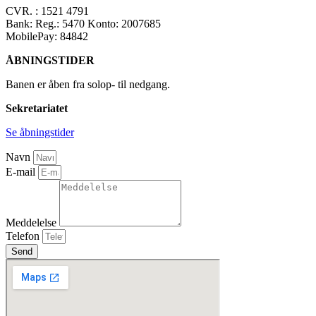
CVR. : 1521 4791
Bank: Reg.: 5470 Konto: 2007685
MobilePay: 84842
ÅBNINGSTIDER
Banen er åben fra solop- til nedgang.
Sekretariatet
Se åbningstider
Navn
E-mail
Meddelelse
Telefon
Send