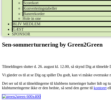
Scorekort
Konverteringstabeller
Banerekorder
Hole in one
BLIV MEDLEM
GÆST
SPONSOR
Sen-sommerturnering by Green2Green
Tilmeldingen slutter d. 26. august kl. 12.00, så skynd Dig at tilmeld
Vi glæder os til at se Dig og spiller Du godt, kan vi måske overra
Det ser ud til at tilmeldingerne til klubbens turneringer halter lidt og 
klubturneringerne ikke er den bedste, så send den gerne til
kontoret
el