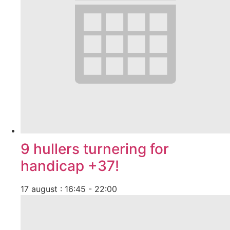
9 hullers turnering for
handicap +37!
17 august : 16:45
-
22:00