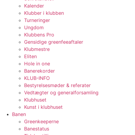
Kalender
Klubber i klubben
Turneringer
Ungdom
Klubbens Pro
Gensidige greenfeeaftaler
Klubmestre
Eliten
Hole in one
Banerekorder
KLUB-INFO
Bestyrelsesmøder & referater
Vedtægter og generalforsamling
Klubhuset
Kunst i klubhuset
Banen
Greenkeeperne
Banestatus