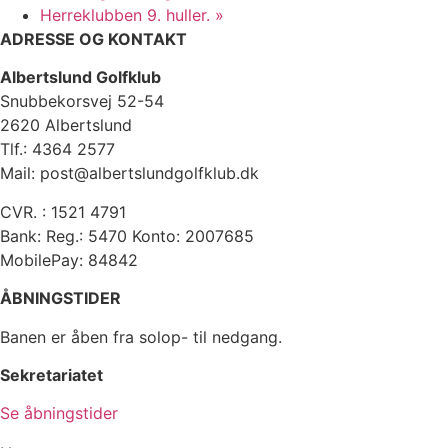
Herreklubben 9. huller.
»
ADRESSE OG KONTAKT
Albertslund Golfklub
Snubbekorsvej 52-54
2620 Albertslund
Tlf.: 4364 2577
Mail: post@albertslundgolfklub.dk
CVR. : 1521 4791
Bank: Reg.: 5470 Konto: 2007685
MobilePay: 84842
ÅBNINGSTIDER
Banen er åben fra solop- til nedgang.
Sekretariatet
Se åbningstider