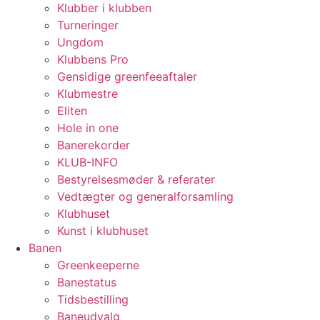
Klubber i klubben
Turneringer
Ungdom
Klubbens Pro
Gensidige greenfeeaftaler
Klubmestre
Eliten
Hole in one
Banerekorder
KLUB-INFO
Bestyrelsesmøder & referater
Vedtægter og generalforsamling
Klubhuset
Kunst i klubhuset
Banen
Greenkeeperne
Banestatus
Tidsbestilling
Baneudvalg