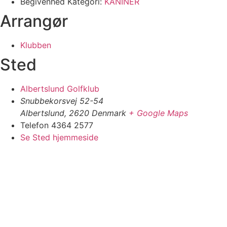
Begivenhed Kategori:
KANINER
Arrangør
Klubben
Sted
Albertslund Golfklub
Snubbekorsvej 52-54
Albertslund
,
2620
Denmark
+ Google Maps
Telefon
4364 2577
Se Sted hjemmeside