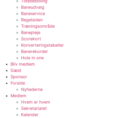
Tidsbestilling
Baneudvalg
Baneservice
Regelsiden
Træningsområde
Banepleje
Scorekort
Konverteringstabeller
Banerekorder
Hole in one
Bliv medlem
Gæst
Sponsor
Forside
Nyhederne
Medlem
Hvem er hvem
Sekretariatet
Kalender