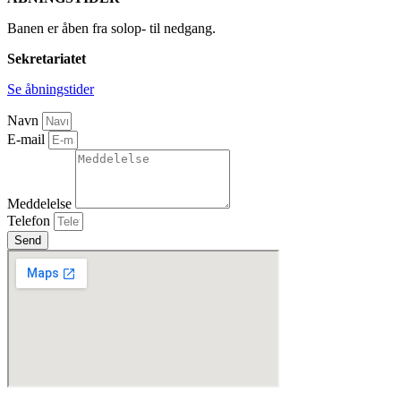
Banen er åben fra solop- til nedgang.
Sekretariatet
Se åbningstider
Navn
E-mail
Meddelelse
Telefon
Send