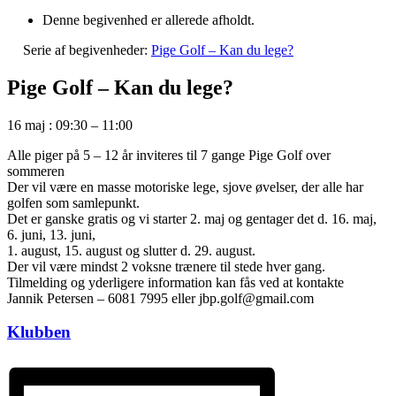
Denne begivenhed er allerede afholdt.
Serie af begivenheder:
Pige Golf – Kan du lege?
Pige Golf – Kan du lege?
16 maj
:
09:30
–
11:00
Alle piger på 5 – 12 år inviteres til 7 gange Pige Golf over
sommeren
Der vil være en masse motoriske lege, sjove øvelser, der alle har
golfen som samlepunkt.
Det er ganske gratis og vi starter 2. maj og gentager det d. 16. maj,
6. juni, 13. juni,
1. august, 15. august og slutter d. 29. august.
Der vil være mindst 2 voksne trænere til stede hver gang.
Tilmelding og yderligere information kan fås ved at kontakte
Jannik Petersen – 6081 7995 eller jbp.golf@gmail.com
Klubben