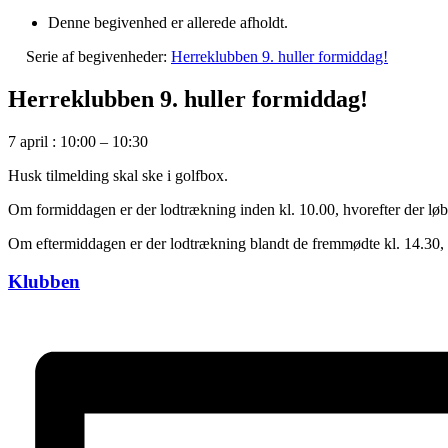
Denne begivenhed er allerede afholdt.
Serie af begivenheder:
Herreklubben 9. huller formiddag!
Herreklubben 9. huller formiddag!
7 april
:
10:00
–
10:30
Husk tilmelding skal ske i golfbox.
Om formiddagen er der lodtrækning inden kl. 10.00, hvorefter der løbe
Om eftermiddagen er der lodtrækning blandt de fremmødte kl. 14.30, hv
Klubben