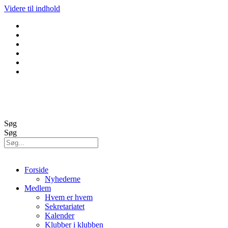
Videre til indhold
GolfBox
Banestatus
Søg
Søg
Forside
Nyhederne
Medlem
Hvem er hvem
Sekretariatet
Kalender
Klubber i klubben