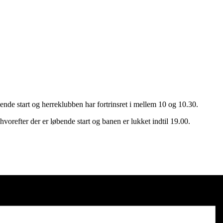
nde start og herreklubben har fortrinsret i mellem 10 og 10.30.
orefter der er løbende start og banen er lukket indtil 19.00.