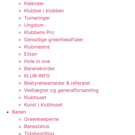
Kalender
Klubber i klubben
Turneringer
Ungdom
Klubbens Pro
Gensidige greenfeeaftaler
Klubmestre
Eliten
Hole in one
Banerekorder
KLUB-INFO
Bestyrelsesmøder & referater
Vedtægter og generalforsamling
Klubhuset
Kunst i klubhuset
Banen
Greenkeeperne
Banestatus
Tidsbestilling