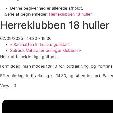
Denne begivenhed er allerede afholdt.
Serie af begivenheder:
Herreklubben 18 huller
Herreklubben 18 huller
02/09/2025 : 14:30
-
19:00
«
Kaninaften 9. hullers gunstart.
Solrøds Veteraner besøger klubben
»
Husk at tilmelde dig i golfbox.
Formiddag: man mødes før 10 for lodtrækning, og fortrinsr
Eftermiddag: lodtrækning kl. 14.30, og løbende start. Banen e
Views: 3