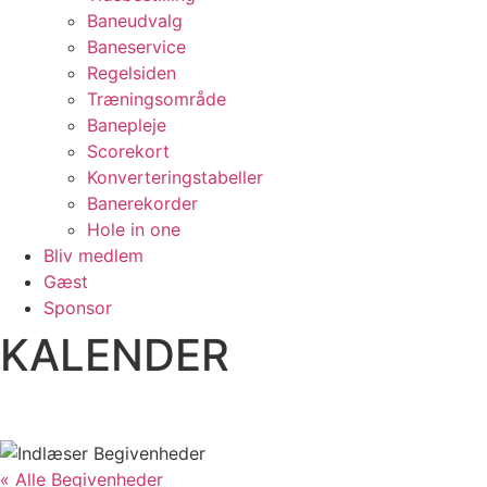
Baneudvalg
Baneservice
Regelsiden
Træningsområde
Banepleje
Scorekort
Konverteringstabeller
Banerekorder
Hole in one
Bliv medlem
Gæst
Sponsor
KALENDER
« Alle Begivenheder