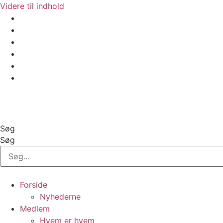
Videre til indhold
GolfBox
Banestatus
Søg
Søg
Forside
Nyhederne
Medlem
Hvem er hvem