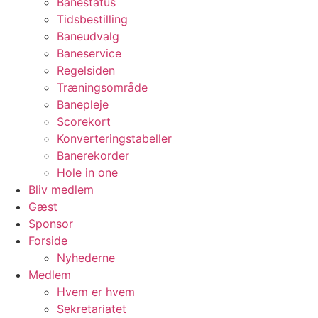
Banestatus
Tidsbestilling
Baneudvalg
Baneservice
Regelsiden
Træningsområde
Banepleje
Scorekort
Konverteringstabeller
Banerekorder
Hole in one
Bliv medlem
Gæst
Sponsor
Forside
Nyhederne
Medlem
Hvem er hvem
Sekretariatet