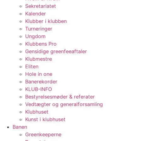
Sekretariatet
Kalender
Klubber i klubben
Turneringer
Ungdom
Klubbens Pro
Gensidige greenfeeaftaler
Klubmestre
Eliten
Hole in one
Banerekorder
KLUB-INFO
Bestyrelsesmøder & referater
Vedtægter og generalforsamling
Klubhuset
Kunst i klubhuset
Banen
Greenkeeperne