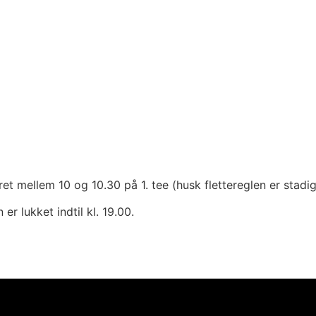
et mellem 10 og 10.30 på 1. tee (husk flettereglen er stad
r lukket indtil kl. 19.00.