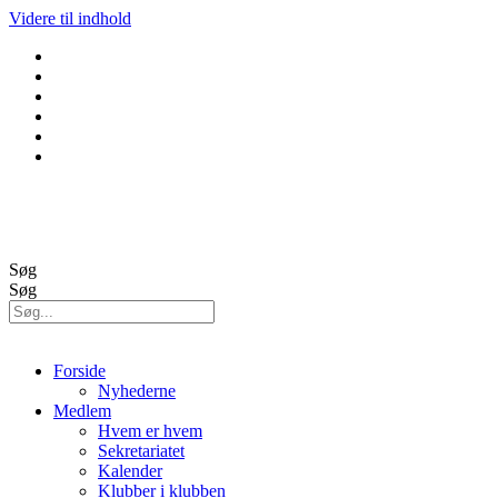
Videre til indhold
GolfBox
Banestatus
Søg
Søg
Forside
Nyhederne
Medlem
Hvem er hvem
Sekretariatet
Kalender
Klubber i klubben