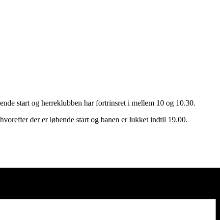
nde start og herreklubben har fortrinsret i mellem 10 og 10.30.
orefter der er løbende start og banen er lukket indtil 19.00.