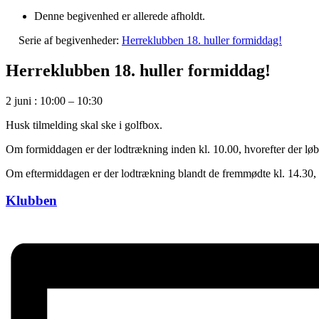
Denne begivenhed er allerede afholdt.
Serie af begivenheder:
Herreklubben 18. huller formiddag!
Herreklubben 18. huller formiddag!
2 juni
:
10:00
–
10:30
Husk tilmelding skal ske i golfbox.
Om formiddagen er der lodtrækning inden kl. 10.00, hvorefter der løbe
Om eftermiddagen er der lodtrækning blandt de fremmødte kl. 14.30, hv
Klubben