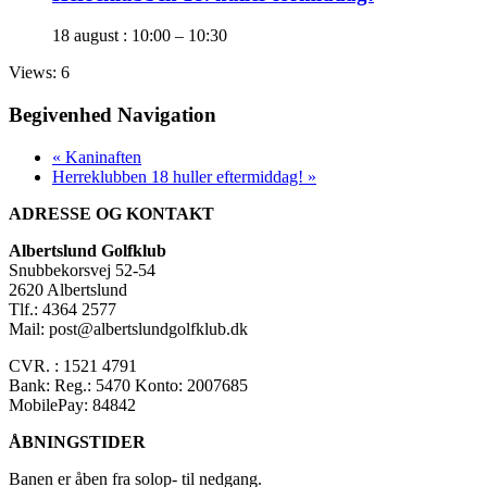
18 august : 10:00
–
10:30
Views: 6
Begivenhed Navigation
«
Kaninaften
Herreklubben 18 huller eftermiddag!
»
ADRESSE OG KONTAKT
Albertslund Golfklub
Snubbekorsvej 52-54
2620 Albertslund
Tlf.: 4364 2577
Mail: post@albertslundgolfklub.dk
CVR. : 1521 4791
Bank: Reg.: 5470 Konto: 2007685
MobilePay: 84842
ÅBNINGSTIDER
Banen er åben fra solop- til nedgang.