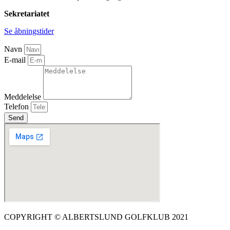
Sekretariatet
Se åbningstider
Navn
E-mail
Meddelelse
Telefon
Send
COPYRIGHT © ALBERTSLUND GOLFKLUB 2021