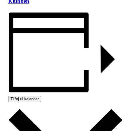
Klubben
Tilføj til kalender