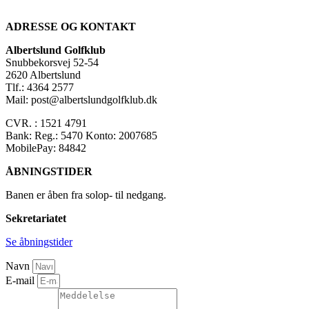
ADRESSE OG KONTAKT
Albertslund Golfklub
Snubbekorsvej 52-54
2620 Albertslund
Tlf.: 4364 2577
Mail: post@albertslundgolfklub.dk
CVR. : 1521 4791
Bank: Reg.: 5470 Konto: 2007685
MobilePay: 84842
ÅBNINGSTIDER
Banen er åben fra solop- til nedgang.
Sekretariatet
Se åbningstider
Navn
E-mail