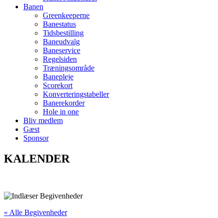
Banen
Greenkeeperne
Banestatus
Tidsbestilling
Baneudvalg
Baneservice
Regelsiden
Træningsområde
Banepleje
Scorekort
Konverteringstabeller
Banerekorder
Hole in one
Bliv medlem
Gæst
Sponsor
KALENDER
« Alle Begivenheder