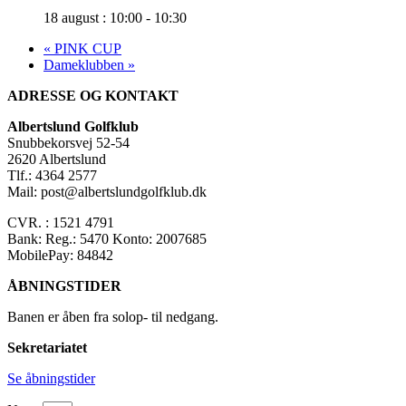
18 august : 10:00
-
10:30
«
PINK CUP
Dameklubben
»
ADRESSE OG KONTAKT
Albertslund Golfklub
Snubbekorsvej 52-54
2620 Albertslund
Tlf.: 4364 2577
Mail: post@albertslundgolfklub.dk
CVR. : 1521 4791
Bank: Reg.: 5470 Konto: 2007685
MobilePay: 84842
ÅBNINGSTIDER
Banen er åben fra solop- til nedgang.
Sekretariatet
Se åbningstider