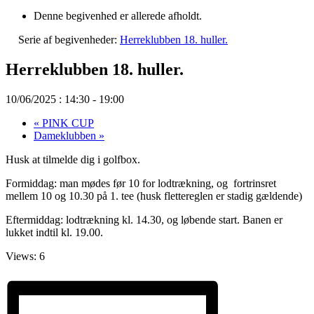
Denne begivenhed er allerede afholdt.
Serie af begivenheder:
Herreklubben 18. huller.
Herreklubben 18. huller.
10/06/2025 : 14:30
-
19:00
«
PINK CUP
Dameklubben
»
Husk at tilmelde dig i golfbox.
Formiddag: man mødes før 10 for lodtrækning, og fortrinsret
mellem 10 og 10.30 på 1. tee (husk flettereglen er stadig gældende)
Eftermiddag: lodtrækning kl. 14.30, og løbende start. Banen er
lukket indtil kl. 19.00.
Views: 6