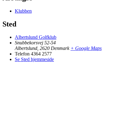
Klubben
Sted
Albertslund Golfklub
Snubbekorsvej 52-54
Albertslund
,
2620
Denmark
+ Google Maps
Telefon
4364 2577
Se Sted hjemmeside