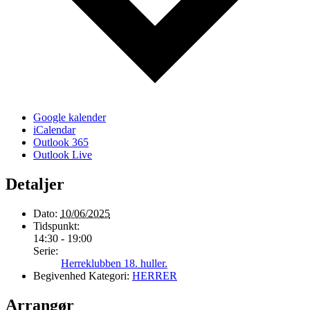
Google kalender
iCalendar
Outlook 365
Outlook Live
Detaljer
Dato:
10/06/2025
Tidspunkt:
14:30 - 19:00
Serie:
Herreklubben 18. huller.
Begivenhed Kategori:
HERRER
Arrangør