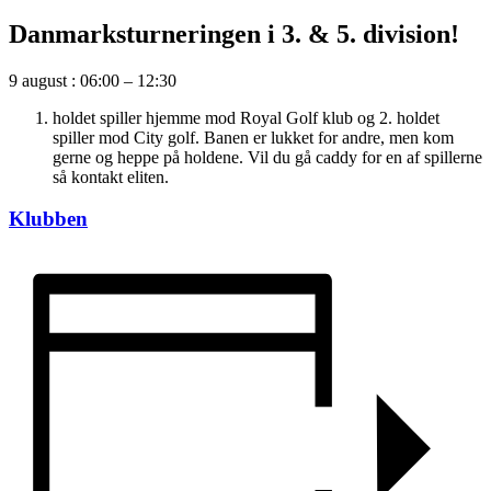
Danmarksturneringen i 3. & 5. division!
9 august
:
06:00
–
12:30
holdet spiller hjemme mod Royal Golf klub og 2. holdet
spiller mod City golf. Banen er lukket for andre, men kom
gerne og heppe på holdene. Vil du gå caddy for en af spillerne
så kontakt eliten.
Klubben