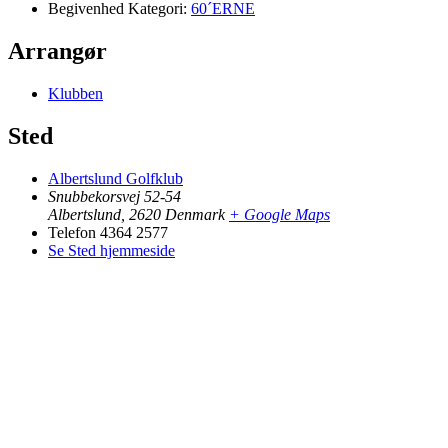
Begivenhed Kategori:
60´ERNE
Arrangør
Klubben
Sted
Albertslund Golfklub
Snubbekorsvej 52-54
Albertslund
,
2620
Denmark
+ Google Maps
Telefon
4364 2577
Se Sted hjemmeside