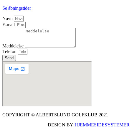
Se åbningstider
Navn
E-mail
Meddelelse
Telefon
Send
COPYRIGHT © ALBERTSLUND GOLFKLUB 2021
DESIGN BY
HJEMMESIDESYSTEMER