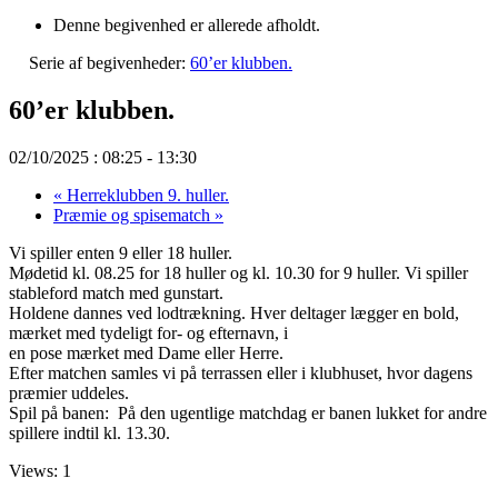
Denne begivenhed er allerede afholdt.
Serie af begivenheder:
60’er klubben.
60’er klubben.
02/10/2025 : 08:25
-
13:30
«
Herreklubben 9. huller.
Præmie og spisematch
»
Vi spiller enten 9 eller 18 huller.
Mødetid kl. 08.25 for 18 huller og kl. 10.30 for 9 huller. Vi spiller
stableford match med gunstart.
Holdene dannes ved lodtrækning. Hver deltager lægger en bold,
mærket med tydeligt for- og efternavn, i
en pose mærket med Dame eller Herre.
Efter matchen samles vi på terrassen eller i klubhuset, hvor dagens
præmier uddeles.
Spil på banen:
På den ugentlige matchdag er banen lukket for andre
spillere indtil kl. 13.30.
Views: 1