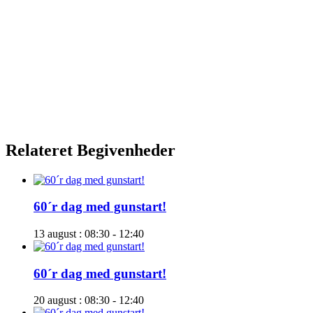
Relateret Begivenheder
60´r dag med gunstart!
13 august : 08:30
-
12:40
60´r dag med gunstart!
20 august : 08:30
-
12:40