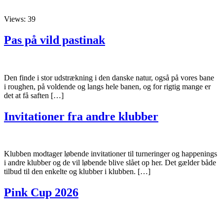
Views: 39
Pas på vild pastinak
Den finde i stor udstrækning i den danske natur, også på vores bane
i roughen, på voldende og langs hele banen, og for rigtig mange er
det at få saften […]
Invitationer fra andre klubber
Klubben modtager løbende invitationer til turneringer og happenings
i andre klubber og de vil løbende blive slået op her. Det gælder både
tilbud til den enkelte og klubber i klubben. […]
Pink Cup 2026