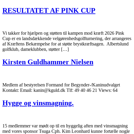
RESULTATET AF PINK CUP
Vi takker for hjælpen og støtten til kampen mod kræft 2026 Pink
Cup er en landsdækkende velgørenhedsgolfturnering, der arrangeres
af Kræftens Bekæmpelse for at støtte brystkræftsagen. Albertslund
golfklub, dameklubben, støtter […]
Kirsten Guldhammer Nielsen
Medlem af bestyrelsen Formand for Begynder-/Kaninudvalget
Kontakt: Email: kanin@kguld.dk Tlf: 49 40 46 21 Views: 64
Hygge og vinsmagning.
15 medlemmer var mødt op til en hyggelig aften med vinsmagning
med vores sponsor Tsuga Cph. Kim Leonhard kunne fortælle nogle