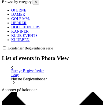
Browse by category
✕
60´ERNE
DAMER
GOLF MM.
HERRER
HOLE HUNTERS
KANINER
KLUB EVENTS
KLUBBEN
Kondenser Begivenheder serie
List of events in Photo View
Forrige
Begivenheder
I dag
Næste
Begivenheder
Abonner på kalender