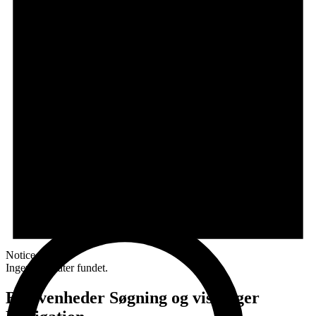
Notice
Ingen resultater fundet.
Begivenheder Søgning og visninger