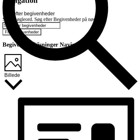
Navigation
Søg efter begivenheder
Skriv nøgleord. Søg efter Begivenheder på nøgleord.
Find Begivenheder
Begivenhed Visninger Navigation
Billede