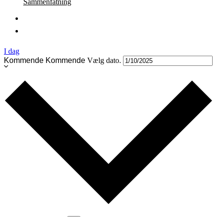
Sammenfatning
I dag
Kommende
Kommende
Vælg dato.