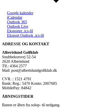
Google kalender
iCalendar
Outlook 365
Outlook Live
Eksporter .ics-fil
Eksport Outlook .ics-fil
ADRESSE OG KONTAKT
Albertslund Golfklub
Snubbekorsvej 52-54
2620 Albertslund
Tlf.: 4364 2577
Mail: post@albertslundgolfklub.dk
CVR. : 1521 4791
Bank: Reg.: 5470 Konto: 2007685
MobilePay: 84842
ÅBNINGSTIDER
Banen er åben fra solop- til nedgang.