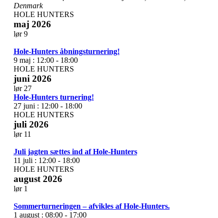
Denmark
HOLE HUNTERS
maj 2026
lør
9
Hole-Hunters åbningsturnering!
9 maj : 12:00
-
18:00
HOLE HUNTERS
juni 2026
lør
27
Hole-Hunters turnering!
27 juni : 12:00
-
18:00
HOLE HUNTERS
juli 2026
lør
11
Juli jagten sættes ind af Hole-Hunters
11 juli : 12:00
-
18:00
HOLE HUNTERS
august 2026
lør
1
Sommerturneringen – afvikles af Hole-Hunters.
1 august : 08:00
-
17:00