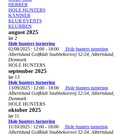
HERRER
HOLE HUNTERS
KANINER
KLUB EVENTS
KLUBBEN
august 2025
lør
2
Hole hunters turnering
02/08/2025 : 12:00
-
18:00
Hole hunters turnering
Albertslund Golfklub
Snubbekorsvej 52-54, Albertslund,
Denmark
HOLE HUNTERS
september 2025
lør
13
Hole hunters turnering
13/09/2025 : 12:00
-
18:00
Hole hunters turnering
Albertslund Golfklub
Snubbekorsvej 52-54, Albertslund,
Denmark
HOLE HUNTERS
oktober 2025
lør
11
Hole hunters turnering
11/10/2025 : 12:00
-
18:00
Hole hunters turnering
Albertslund Golfklub
Snubbekorsvej 52-54, Albertslund,