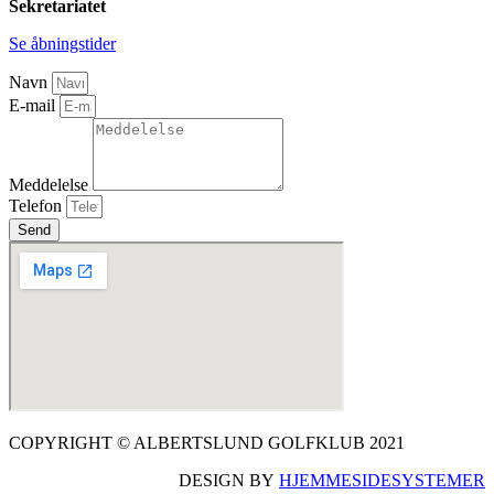
Sekretariatet
Se åbningstider
Navn
E-mail
Meddelelse
Telefon
Send
COPYRIGHT © ALBERTSLUND GOLFKLUB 2021
DESIGN BY
HJEMMESIDESYSTEMER