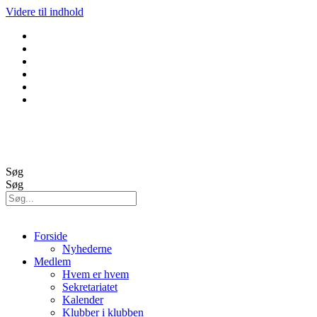
Videre til indhold
GolfBox
Banestatus
Søg
Søg
Forside
Nyhederne
Medlem
Hvem er hvem
Sekretariatet
Kalender
Klubber i klubben